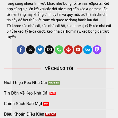
rộng sang nhiều lĩnh vực khác như bóng rổ, tennis, eSports. Kết
nhận rõ nhịp độ trận thay vì phải chờ tổng
hợp cùng sự liên kết với các đối tác cung cấp kèo & game quốc
hợp sau.
tế, nền tảng này khẳng định uy tín và quy mô, trở thành địa chỉ
tin cậy để bet thủ Việt Nam và quốc tế đồng hành lâu dài.
Ngoài ra, Live score trên
Kèo Nhà Cái
hoạt
Từ khóa: kèo nhà cái, kèo nhà cái 88, keonhacai, tỷ lệ kèo nhà cái
động liên tục, đồng bộ dữ liệu với hệ thống
5, tỷ lệ kèo, tỷ lệ cá cược, kèo nhà cái hôm nay, kèo bóng đá trực
quốc tế như Opta và Sportradar. Điều này
tuyến.
giúp đảm bảo mức độ chính xác cao, tránh
tình trạng chậm trễ hoặc sai sót so với diễn
biến thực tế. Từ đó, bạn dễ dàng đưa ra
nhận định nhanh chóng hơn.
VỀ CHÚNG TÔI
Kết quả
Giới Thiệu Kèo Nhà Cái
Danh mục kết quả cho phép xem lại toàn bộ
tỷ số những trận đã kết thúc, đầy đủ từ giải
Tin Đồn Về Kèo Nhà Cái
hàng đầu đến sân chơi khu vực. Ngoài tỷ số,
dữ liệu còn bao gồm số lần sút, kiểm soát
Chính Sách Bảo Mật
bóng cùng thẻ phạt để phân tích chi tiết hơn.
Điều Khoản Điều Kiện
Nhờ đó, người dùng không cần tìm ở nhiều