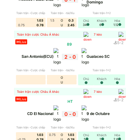
Domingo
Toàn trận -Cược chấp
Toàn trận- -tài/Xỉu
Toàn trận-1x2
1.03
1.5
O
0.3
Chủ
Khách
Hòa
34
6
1.12
0.75
0.78
U
2.45
Toàn trận cược Châu Á khác
7
kèo
Live
5
-
2
89
'
2
-
0
San Antonio(ECU)
Gualaceo SC
Toàn trận -Cược chấp
Toàn trận- -tài/Xỉu
Toàn trận-1x2
O
Chủ
Khách
Hòa
U
Toàn trận cược Châu Á khác
7
kèo
Kèo Nhà Cái
bao gồm nhiều loại tỷ lệ cược
Live
5
-
2
HT
khác nhau như kèo châu Á, kèo châu Âu, kèo
tài xỉu, kèo phạt góc hay kèo thẻ phạt, được
0
-
0
CD El Nacional
9 de Octubre
thiết lập dựa trên dữ liệu và diễn biến thực tế
Toàn trận -Cược chấp
của từng trận đấu. Việc hiểu rõ ý nghĩa từng
Toàn trận- -tài/Xỉu
Toàn trận-1x2
1.03
0.75
O
1.03
Chủ
Khách
Hòa
loại kèo, cách đọc tỷ lệ và những yếu tố ảnh
5
2
2.6
-0.75
0.78
U
0.78