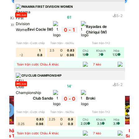
 Thiết
Hiệu Quả Cho Bạn
Chuyên Gia Cá Cược
PANAMA FIRST DIVISION WOMEN
à gì mà
Kèo Penalty là một
Tips bóng đá đóng vai
Live
5
-
2
61
'
 người
hình thức cá cược
trò quan trọng trong
 vậy?
bóng đá trực tuyến
việc nâng cao cơ hội
Rayadas de
0
-
1
Tevi Cocle (W)
Cái nhìn khái quát về chuyên trang Kèo Nhà
.
đang rất được...
chiến...
Chiriqui (W)
Cái
Toàn trận -Cược chấp
Toàn trận- -tài/Xỉu
Toàn trận-1x2
1
2.5
O
0.83
Chủ
Khách
Hòa
19
7
1.12
-2
0.8
U
0.98
Không dừng lại ở việc cập nhật dữ liệu,
Toàn trận cược Châu Á khác
7
kèo
chuyên trang còn định hình sứ mệnh mang
đến đến trải nghiệm phân tích bóng đá minh
CFU CLUB CHAMPIONSHIP
NHẬN ĐỊNH KÈO BÓNG ĐÁ
bạch. Đội ngũ chuyên gia giàu kinh nghiệm
Live
5
-
2
14
'
cung cấp nhiều góc nhìn chiến thuật, giúp
bet thủ dễ dàng đánh giá tình hình. Nhờ vậy,
0
-
0
Club Sando
Broki
website tạo nên cầu nối giữa niềm đam mê
bóng đá và nhu cầu tìm hiểu thực tiễn.
Bên
Toàn trận -Cược chấp
Toàn trận- -tài/Xỉu
Toàn trận-1x2
cạnh đó, hệ thống vận hành dưới giấy phép
0.83
2.25
O
0.9
Chủ
Khách
Hòa
2.05
3.5
3.1
0.25
0.98
U
0.9
quốc tế hợp pháp, đảm bảo tính minh bạch
FC
Nhận Định Lincoln Red
Nhận Định KuPS Vs
Toàn trận cược Châu Á khác
7
kèo
lẫn uy tín toàn diện.
45
Imps FC vs Mjaellby,
Sabah FK, 22h00 Ngày