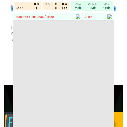
by
Barcelona, 01h45
Ngày 31/07: Khải
0.8
3.5
O
0.4
Chủ
Khách
Hòa
rên
Ngày 01/08: Độc Chiêu
Huyền Tại Luz, Đại
29
6.5
1.11
-0.25
1
U
1.85
Hiện tại, lượng truy cập hàng tháng đã vượt
Hansi Flick Ra Mắt
Bàng Lật Ngược Thế
Cờ
mốc 1,2 triệu, phản ánh rõ rệt về mức độ phổ
Toàn trận cược Châu Á khác
7
kèo
rby
Birmingham City vs
biến. Con số này dự kiến tiếp tục tăng mạnh
Trận lượt về vòng loại
iữa
Barcelona vào lúc
trong năm 2026 nhờ việc mở rộng dữ liệu đa
thứ hai Champions
ham
01h45 ngày
quốc gia.
League cúp C1 châu
...
01/08/2026 đang hâm
Âu giữa Benfica...
nóng bầu không khí...
Tổng hợp các danh mục có tại
chuyên trang Kèo Nhà Cái
Người dùng thường mong muốn tìm toàn bộ
dữ liệu tại một nơi thay vì phải di chuyển
qua nhiều kênh khác nhau. Chính vì thế,
Kèo
Nhà Cái
đã xây dựng hệ thống danh mục
riêng biệt, mỗi phần đáp ứng một nhu cầu
cụ thể. Nội dung sau sẽ giới thiệu chi tiết
từng danh mục nổi bật để bạn dễ hình dung
hơn.