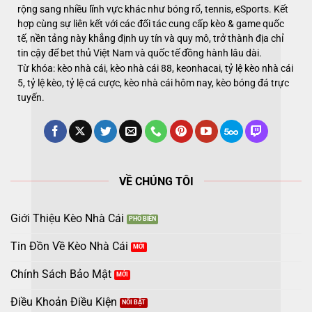
rộng sang nhiều lĩnh vực khác như bóng rổ, tennis, eSports. Kết
nhận rõ nhịp độ trận thay vì phải chờ tổng
hợp cùng sự liên kết với các đối tác cung cấp kèo & game quốc
hợp sau.
tế, nền tảng này khẳng định uy tín và quy mô, trở thành địa chỉ
tin cậy để bet thủ Việt Nam và quốc tế đồng hành lâu dài.
Ngoài ra, Live score trên
Kèo Nhà Cái
hoạt
Từ khóa: kèo nhà cái, kèo nhà cái 88, keonhacai, tỷ lệ kèo nhà cái
động liên tục, đồng bộ dữ liệu với hệ thống
5, tỷ lệ kèo, tỷ lệ cá cược, kèo nhà cái hôm nay, kèo bóng đá trực
quốc tế như Opta và Sportradar. Điều này
tuyến.
giúp đảm bảo mức độ chính xác cao, tránh
tình trạng chậm trễ hoặc sai sót so với diễn
biến thực tế. Từ đó, bạn dễ dàng đưa ra
nhận định nhanh chóng hơn.
VỀ CHÚNG TÔI
Kết quả
Giới Thiệu Kèo Nhà Cái
Danh mục kết quả cho phép xem lại toàn bộ
tỷ số những trận đã kết thúc, đầy đủ từ giải
Tin Đồn Về Kèo Nhà Cái
hàng đầu đến sân chơi khu vực. Ngoài tỷ số,
dữ liệu còn bao gồm số lần sút, kiểm soát
Chính Sách Bảo Mật
bóng cùng thẻ phạt để phân tích chi tiết hơn.
Điều Khoản Điều Kiện
Nhờ đó, người dùng không cần tìm ở nhiều