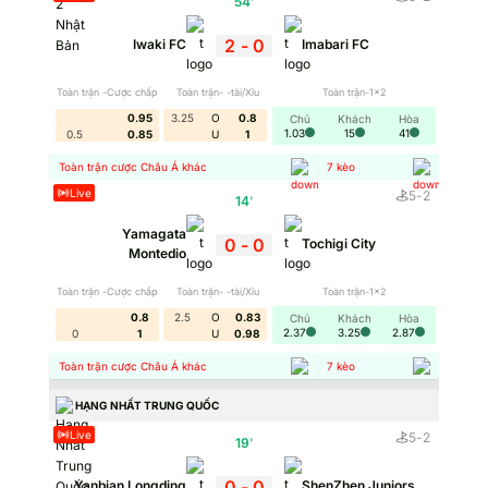
54
'
2
-
0
Iwaki FC
Imabari FC
Toàn trận -Cược chấp
Toàn trận- -tài/Xỉu
Toàn trận-1x2
0.95
3.25
O
0.8
Chủ
Khách
Hòa
1.03
15
41
0.5
0.85
U
1
Toàn trận cược Châu Á khác
7
kèo
Live
5
-
2
14
'
Yamagata
0
-
0
Tochigi City
Montedio
Toàn trận -Cược chấp
Toàn trận- -tài/Xỉu
Toàn trận-1x2
0.8
2.5
O
0.83
Chủ
Khách
Hòa
2.37
3.25
2.87
0
1
U
0.98
Toàn trận cược Châu Á khác
7
kèo
HẠNG NHẤT TRUNG QUỐC
Live
5
-
2
19
'
0
-
0
Yanbian Longding
ShenZhen Juniors