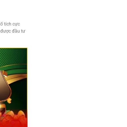
ố tích cực
u được đầu tư