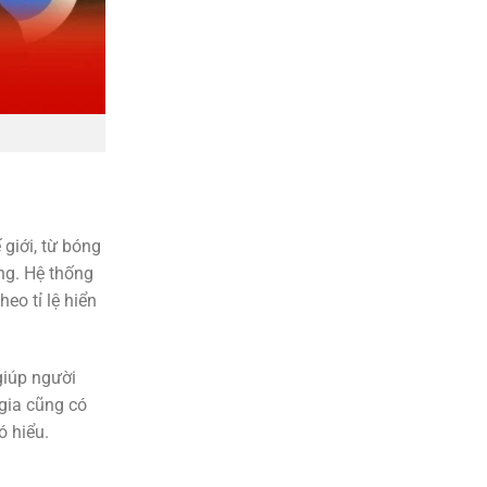
 giới, từ bóng
ng. Hệ thống
eo tỉ lệ hiển
 giúp người
gia cũng có
ó hiểu.