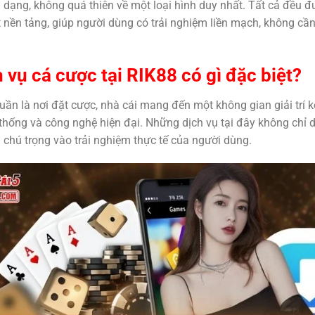
 đa dạng, không quá thiên về một loại hình duy nhất. Tất cả đều đ
 nền tảng, giúp người dùng có trải nghiệm liền mạch, không c
 vụ cá cược tại RIK88 có gì đặc biệt?
ần là nơi đặt cược, nhà cái mang đến một không gian giải trí k
 thống và công nghệ hiện đại. Những dịch vụ tại đây không chỉ d
chú trọng vào trải nghiệm thực tế của người dùng.