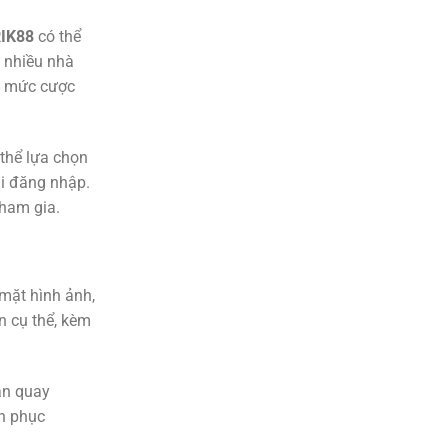
RIK88
có thể
ừ nhiều nhà
ều mức cược
 thể lựa chọn
hi đăng nhập.
tham gia.
 mặt hình ảnh,
n cụ thể, kèm
ian quay
nh phục