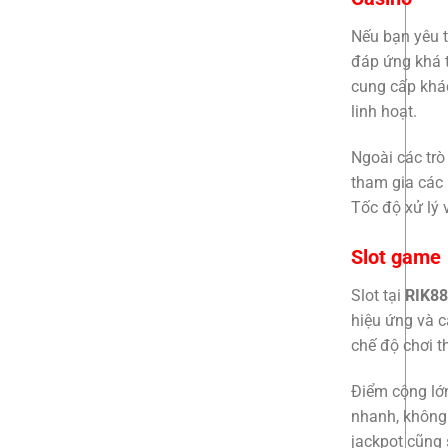
Nếu bạn yêu t
đáp ứng khá t
cung cấp khác
linh hoạt.
Ngoài các trò
tham gia các 
Tốc độ xử lý v
Slot game
Slot tại
RIK88
hiệu ứng và 
chế độ chơi t
Điểm cộng lớn
nhanh, không 
jackpot cũng 