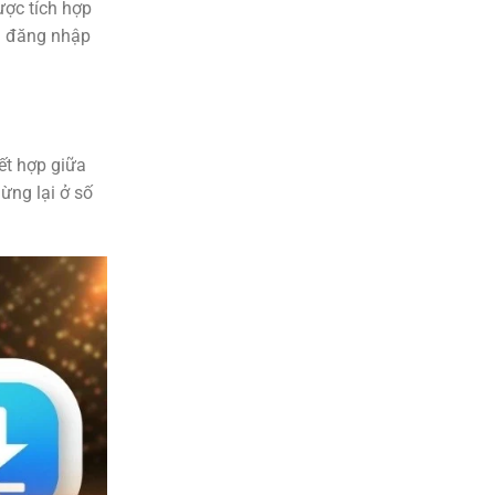
ược tích hợp
ần đăng nhập
ết hợp giữa
ừng lại ở số