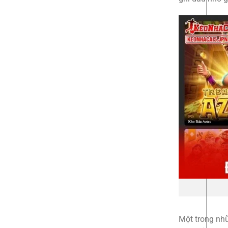
Một trong nhữ