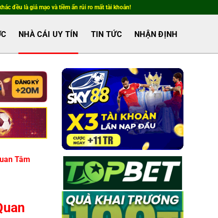
ác đều là giả mạo và tiềm ẩn rủi ro mất tài khoản!
ỢC
NHÀ CÁI UY TÍN
TIN TỨC
NHẬN ĐỊNH
Quan Tâm
Quan