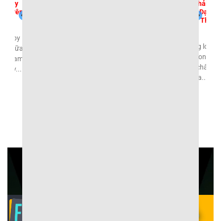
Barcelona, 01h45
Ngày 31/07: Khải
n
Ngày 01/08: Độc Chiêu
Huyền Tại Luz, Đại
Hiện tại, lượng truy cập hàng tháng đã vượt
Hansi Flick Ra Mắt
Bàng Lật Ngược Thế
Cờ
mốc 1,2 triệu, phản ánh rõ rệt về mức độ phổ
Birmingham City vs
biến. Con số này dự kiến tiếp tục tăng mạnh
Trận lượt về vòng loại
a
Barcelona vào lúc
trong năm 2026 nhờ việc mở rộng dữ liệu đa
thứ hai Champions
m
01h45 ngày
quốc gia.
League cúp C1 châu
.
01/08/2026 đang hâm
Âu giữa Benfica...
nóng bầu không khí...
Tổng hợp các danh mục có tại
chuyên trang Kèo Nhà Cái
Người dùng thường mong muốn tìm toàn bộ
dữ liệu tại một nơi thay vì phải di chuyển
qua nhiều kênh khác nhau. Chính vì thế,
Kèo
Nhà Cái
đã xây dựng hệ thống danh mục
riêng biệt, mỗi phần đáp ứng một nhu cầu
cụ thể. Nội dung sau sẽ giới thiệu chi tiết
từng danh mục nổi bật để bạn dễ hình dung
hơn.