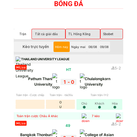
BÓNG ĐÁ
Trận
Tất cả giải đấu
TL Hồng Kông
Sbobet
Hot
Kèo trực tuyến
Hôm nay
Ngày mai
08/08
09/08
THAILAND UNIVERSITY LEAGUE
Live
5
-
2
HT
Pathum Thani
Chulalongkorn
1
-
0
University
University
Toàn trận -Cược chấp
Toàn trận- -tài/Xỉu
Toàn trận-1x2
O
Chủ
Khách
Hòa
U
Toàn trận cược Châu Á khác
7
kèo
Live
5
-
2
49
'
Bangkok Thonburi
College of Asian