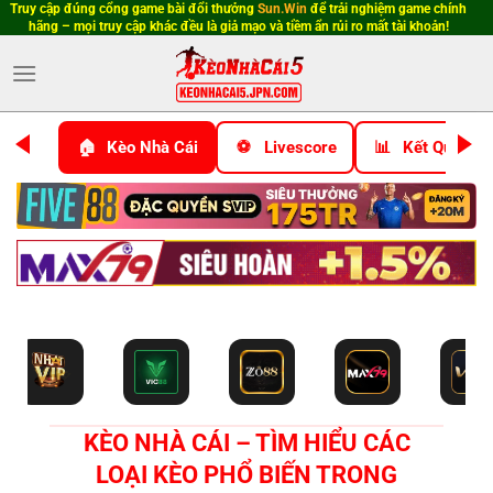
Truy cập đúng cổng game bài đổi thưởng
Sun.Win
để trải nghiệm game chính
Bỏ
hãng – mọi truy cập khác đều là giả mạo và tiềm ẩn rủi ro mất tài khoản!
qua
nội
dung
Kèo Nhà Cái
Livescore
Kết Quả Bó
KÈO NHÀ CÁI – TÌM HIỂU CÁC
LOẠI KÈO PHỔ BIẾN TRONG