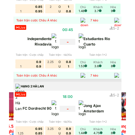
hưởng đến biến động kèo sẽ giúp người chơi
0.85
2
O
1
Chủ
Khách
Hòa
nâng cao khả năng phân tích và đưa ra
1.48
3.7
9
1
0.95
U
0.8
nhận định chính xác hơn trước mỗi trận đấu.
Toàn trận cược Châu Á khác
7
kèo
Live
5
-
2
00:45
Giới thiệu tổng quan về website Kèo
Nhà Cái 2026
Independiente
Estudiantes Rio
-
Rivadavia
Cuarto
Ra đời năm 2021,
Kèo Nhà Cái
nhanh chóng
Toàn trận -Cược chấp
Toàn trận- -tài/Xỉu
Toàn trận-1x2
phát triển thành chuyên trang thông tin thể
0.9
2.25
O
0.8
Chủ
Khách
Hòa
thao trực tuyến được cộng đồng tin tưởng.
1.53
3.6
8
1
0.9
U
1
Với nền tảng vận hành ổn định, website duy
THỦ THUẬT BÓNG ĐÁ
Toàn trận cược Châu Á khác
7
kèo
trì tốc độ tăng trưởng đều đặn qua từng
HẠNG 2 HÀ LAN
hoạt động. Điều này chứng minh sức hút
Live
bền vững cùng sự đồng hành lâu dài của
5
-
2
18:00
hàng triệu người dùng thân thiết.
Jong Ajax
-
FC Dordrecht 90
Amsterdam
Toàn trận -Cược chấp
Toàn trận- -tài/Xỉu
Toàn trận-1x2
ì?
Kèo Trên Kèo Dưới –
Kèo Rung Là Gì? Tận
0.95
3.25
O
0.9
Chủ
Khách
Hòa
o
Hướng Dẫn Cách Vào
Dụng Mẹo Vào Cược
1.44
4.75
6
1.25
0.85
U
0.9