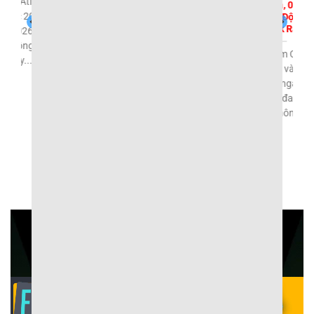
 Derby
Barcelona, 01h45
Ngày 31/07: Khải
ửa Trên
Ngày 01/08: Độc Chiêu
Huyền Tại Luz, Đại
Hiện tại, lượng truy cập hàng tháng đã vượt
Hansi Flick Ra Mắt
Bàng Lật Ngược Thế
Cờ
mốc 1,2 triệu, phản ánh rõ rệt về mức độ phổ
n derby
Birmingham City vs
biến. Con số này dự kiến tiếp tục tăng mạnh
Trận lượt về vòng loại
iển giữa
Barcelona vào lúc
trong năm 2026 nhờ việc mở rộng dữ liệu đa
thứ hai Champions
ttenham
01h45 ngày
quốc gia.
League cúp C1 châu
ngày...
01/08/2026 đang hâm
Âu giữa Benfica...
nóng bầu không khí...
Tổng hợp các danh mục có tại
chuyên trang Kèo Nhà Cái
Người dùng thường mong muốn tìm toàn bộ
dữ liệu tại một nơi thay vì phải di chuyển
qua nhiều kênh khác nhau. Chính vì thế,
Kèo
Nhà Cái
đã xây dựng hệ thống danh mục
riêng biệt, mỗi phần đáp ứng một nhu cầu
cụ thể. Nội dung sau sẽ giới thiệu chi tiết
từng danh mục nổi bật để bạn dễ hình dung
hơn.