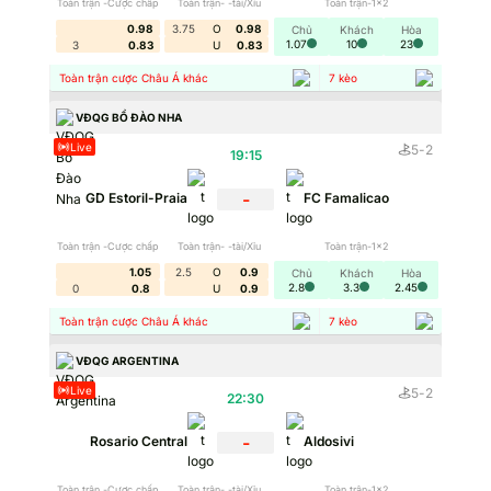
Toàn trận -Cược chấp
Toàn trận- -tài/Xỉu
Toàn trận-1x2
0.98
3.75
O
0.98
Chủ
Khách
Hòa
1.07
10
23
3
0.83
U
0.83
Toàn trận cược Châu Á khác
7
kèo
VĐQG BỒ ĐÀO NHA
Live
5
-
2
19:15
-
GD Estoril-Praia
FC Famalicao
Toàn trận -Cược chấp
Toàn trận- -tài/Xỉu
Toàn trận-1x2
1.05
2.5
O
0.9
Chủ
Khách
Hòa
2.8
3.3
2.45
0
0.8
U
0.9
Toàn trận cược Châu Á khác
7
kèo
Kèo Nhà Cái
bao gồm nhiều loại tỷ lệ cược
VĐQG ARGENTINA
khác nhau như kèo châu Á, kèo châu Âu, kèo
Live
5
-
2
tài xỉu, kèo phạt góc hay kèo thẻ phạt, được
22:30
thiết lập dựa trên dữ liệu và diễn biến thực tế
-
Rosario Central
Aldosivi
của từng trận đấu. Việc hiểu rõ ý nghĩa từng
loại kèo, cách đọc tỷ lệ và những yếu tố ảnh
Toàn trận -Cược chấp
Toàn trận- -tài/Xỉu
Toàn trận-1x2