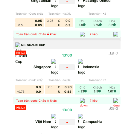
-
Kingstonian
Hastings United
Toàn trận -Cược chấp
Toàn trận- -tài/Xỉu
Toàn trận-1x2
0.95
3.25
O
0.9
Chủ
Khách
Hòa
1.9
3.75
3.2
0.5
0.85
U
0.9
Toàn trận cược Châu Á khác
7
kèo
AFF SUZUKI CUP
Live
5
-
2
13:00
-
Singapore
Indonesia
Toàn trận -Cược chấp
Toàn trận- -tài/Xỉu
Toàn trận-1x2
0.9
2.5
O
0.93
Chủ
Khách
Hòa
4.33
3.5
1.67
-0.75
0.9
U
0.88
Toàn trận cược Châu Á khác
7
kèo
Live
5
-
2
13:00
-
Việt Nam
Campuchia