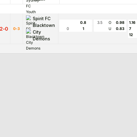
Spirit FC
0.8
3.5
O
0.98
1.16
Rung Là Gì?
Kèo Play Off –
Hướng Dẫn
Blacktown
2
-
0
0
1
U
0.83
7
0
-
3
ụng Mẹo Vào
Chiến Thuật Dự
Đặt Kèo Gi
City
12
ay Đếm Tiền
Đoán Vào Tiền Hiệu
Trước Chuẩ
Demons
Đã Tay
Quả 2025
Kèo giao bóng
Cái nhìn khái quát về chuyên trang Kèo Nhà Cái
ng là gì? Được
Kèo Play Off là thuật
một trong nh
một loại hình dự
ngữ được dùng phổ biến
kèo phổ biến,
há độc đáo...
trong bóng đá và các...
dự...
dừng lại ở việc cập nhật dữ liệu, chuyên trang còn định hình s
ến đến trải nghiệm phân tích bóng đá minh bạch. Đội ngũ ch
àu kinh nghiệm cung cấp nhiều góc nhìn chiến thuật, giúp bet th
ánh giá tình hình. Nhờ vậy, website tạo nên cầu nối giữa niềm
g đá và nhu cầu tìm hiểu thực tiễn.
Bên cạnh đó, hệ thống vậ
iấy phép quốc tế hợp pháp, đảm bảo tính minh bạch lẫn uy tín 
ĐỊNH KÈO BÓNG ĐÁ
ại, lượng truy cập hàng tháng đã vượt mốc 1,2 triệu, phản ánh rõ