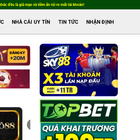
ác đều là giả mạo và tiềm ẩn rủi ro mất tài khoản!
ỢC
NHÀ CÁI UY TÍN
TIN TỨC
NHẬN ĐỊNH