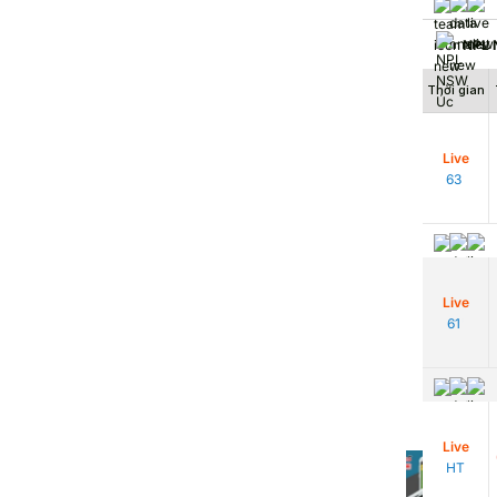
dữ liệ
kèo, c
NPL 
người 
trước 
Thời gian
Giớ
Live
202
63
'
Ra đờ
thông 
hành ổ
Live
động. 
61
'
của hà
THỦ T
Live
HT