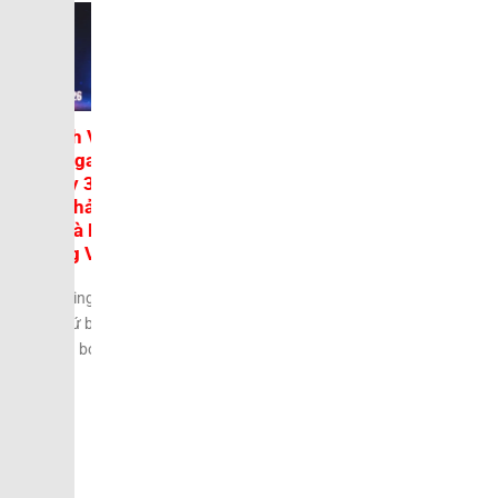
2026
ng
 Việt
Nhận Định Lech
Nhận Định FC
gapore,
Poznan vs AGF,
Rottach-Egern v
ì phải
 31/07:
00h00 30/7: Sức
Munich, 23h00
y dựng
hảo Lửa
Mạnh Thánh Địa,
Ngày 30/07: Cơ
à Binh
Tự Tin Giật Vé Đi
Mưa Gôn, Nhà V
Nội
 Vàng
Tiếp
Bundesliga Thị 
dung
ingapore
Trận tái đấu Lech
Cuộc đối đầu đầy thú 
hứ ba bảng
Poznan vs AGF tại lượt
và mang tính truyề
 bóng...
về vòng loại Champions
thống giữa FC Rottac
League sẽ...
Egern vs...