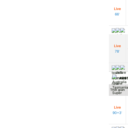
Live
66
'
Live
78
'
AUST
Thời gian
Live
90+3
'
Kèo N
châu Â