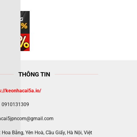
ian
THÔNG TIN
ễn ra.
 dứt
s://keonhacai5a.io/
 hâm mộ
i: 0910131309
ệu với
acai5jpncom@gmail.com
c độ
thực
P. Hoa Bằng, Yên Hoà, Cầu Giấy, Hà Nội, Việt