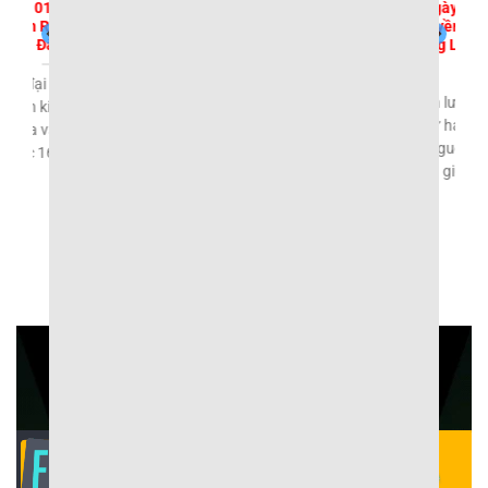
y
Barcelona, 01h45
Ngày 31/07: Khải
ên
Ngày 01/08: Độc Chiêu
Huyền Tại Luz, Đại
Hiện tại, lượng truy cập hàng tháng đã vượt
Hansi Flick Ra Mắt
Bàng Lật Ngược Thế
Cờ
mốc 1,2 triệu, phản ánh rõ rệt về mức độ phổ
y
Birmingham City vs
biến. Con số này dự kiến tiếp tục tăng mạnh
Trận lượt về vòng loại
ữa
Barcelona vào lúc
trong năm 2026 nhờ việc mở rộng dữ liệu đa
thứ hai Champions
am
01h45 ngày
quốc gia.
League cúp C1 châu
..
01/08/2026 đang hâm
Âu giữa Benfica...
nóng bầu không khí...
Tổng hợp các danh mục có tại
chuyên trang Kèo Nhà Cái
Người dùng thường mong muốn tìm toàn bộ
dữ liệu tại một nơi thay vì phải di chuyển
qua nhiều kênh khác nhau. Chính vì thế,
Kèo
Nhà Cái
đã xây dựng hệ thống danh mục
riêng biệt, mỗi phần đáp ứng một nhu cầu
cụ thể. Nội dung sau sẽ giới thiệu chi tiết
từng danh mục nổi bật để bạn dễ hình dung
hơn.