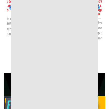
Barcelona, 01h45
Ngày 31/07: Khải
n
Ngày 01/08: Độc Chiêu
Huyền Tại Luz, Đại
Hiện tại, lượng truy cập hàng tháng đã vượt
Hansi Flick Ra Mắt
Bàng Lật Ngược Thế
Cờ
mốc 1,2 triệu, phản ánh rõ rệt về mức độ phổ
Birmingham City vs
biến. Con số này dự kiến tiếp tục tăng mạnh
Trận lượt về vòng loại
a
Barcelona vào lúc
trong năm 2026 nhờ việc mở rộng dữ liệu đa
thứ hai Champions
m
01h45 ngày
quốc gia.
League cúp C1 châu
.
01/08/2026 đang hâm
Âu giữa Benfica...
nóng bầu không khí...
Tổng hợp các danh mục có tại
chuyên trang Kèo Nhà Cái
Người dùng thường mong muốn tìm toàn bộ
dữ liệu tại một nơi thay vì phải di chuyển
qua nhiều kênh khác nhau. Chính vì thế,
Kèo
Nhà Cái
đã xây dựng hệ thống danh mục
riêng biệt, mỗi phần đáp ứng một nhu cầu
cụ thể. Nội dung sau sẽ giới thiệu chi tiết
từng danh mục nổi bật để bạn dễ hình dung
hơn.