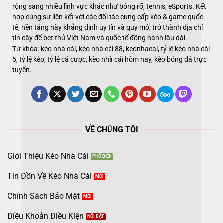
rộng sang nhiều lĩnh vực khác như bóng rổ, tennis, eSports. Kết
nhận rõ nhịp độ trận thay vì phải chờ tổng
hợp cùng sự liên kết với các đối tác cung cấp kèo & game quốc
hợp sau.
tế, nền tảng này khẳng định uy tín và quy mô, trở thành địa chỉ
tin cậy để bet thủ Việt Nam và quốc tế đồng hành lâu dài.
Ngoài ra, Live score trên
Kèo Nhà Cái
hoạt
Từ khóa: kèo nhà cái, kèo nhà cái 88, keonhacai, tỷ lệ kèo nhà cái
động liên tục, đồng bộ dữ liệu với hệ thống
5, tỷ lệ kèo, tỷ lệ cá cược, kèo nhà cái hôm nay, kèo bóng đá trực
quốc tế như Opta và Sportradar. Điều này
tuyến.
giúp đảm bảo mức độ chính xác cao, tránh
tình trạng chậm trễ hoặc sai sót so với diễn
biến thực tế. Từ đó, bạn dễ dàng đưa ra
nhận định nhanh chóng hơn.
VỀ CHÚNG TÔI
Kết quả
Giới Thiệu Kèo Nhà Cái
Danh mục kết quả cho phép xem lại toàn bộ
tỷ số những trận đã kết thúc, đầy đủ từ giải
Tin Đồn Về Kèo Nhà Cái
hàng đầu đến sân chơi khu vực. Ngoài tỷ số,
dữ liệu còn bao gồm số lần sút, kiểm soát
Chính Sách Bảo Mật
bóng cùng thẻ phạt để phân tích chi tiết hơn.
Điều Khoản Điều Kiện
Nhờ đó, người dùng không cần tìm ở nhiều