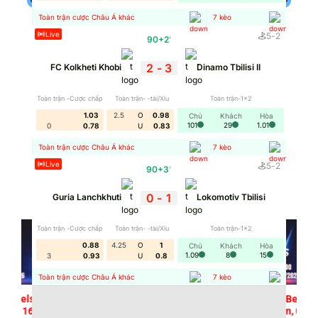
ng
Tiền Hiệu Quả
Hay Đếm Tiền Đã Tay
Toàn trận cược Châu Á khác
7
kèo
 Là
Kèo trên kèo dưới là
Kèo Rung là gì? Được
Live
5
-
2
90+2
'
biến
một thuật ngữ trong
biết là một loại hình dự
cá cược bóng đá quen
đoán khá độc đáo...
2
-
3
FC Kolkheti Khobi
Dinamo Tbilisi II
Cái nhìn khái quát về chuyên trang Kèo Nhà
thuộc...
Cái
Toàn trận -Cược chấp
Toàn trận- -tài/Xỉu
Toàn trận-1x2
1.03
2.5
O
0.98
Chủ
Khách
Hòa
101
29
1.01
0
0.78
U
0.83
Không dừng lại ở việc cập nhật dữ liệu,
Toàn trận cược Châu Á khác
7
kèo
chuyên trang còn định hình sứ mệnh mang
Live
5
-
2
đến đến trải nghiệm phân tích bóng đá minh
90+3
'
NHẬN ĐỊNH KÈO BÓNG ĐÁ
bạch. Đội ngũ chuyên gia giàu kinh nghiệm
0
-
1
Guria Lanchkhuti
Lokomotiv Tbilisi
cung cấp nhiều góc nhìn chiến thuật, giúp
bet thủ dễ dàng đánh giá tình hình. Nhờ vậy,
Toàn trận -Cược chấp
Toàn trận- -tài/Xỉu
Toàn trận-1x2
website tạo nên cầu nối giữa niềm đam mê
0.88
4.25
O
1
Chủ
Khách
Hòa
bóng đá và nhu cầu tìm hiểu thực tiễn.
Bên
1.09
8
15
3
0.93
U
0.8
cạnh đó, hệ thống vận hành dưới giấy phép
Toàn trận cược Châu Á khác
7
kèo
quốc tế hợp pháp, đảm bảo tính minh bạch
Vs
Nhận Định
Nhận Định Benfica Vs
lẫn uy tín toàn diện.
Birmingham City Vs
St. Gallen, 02h00