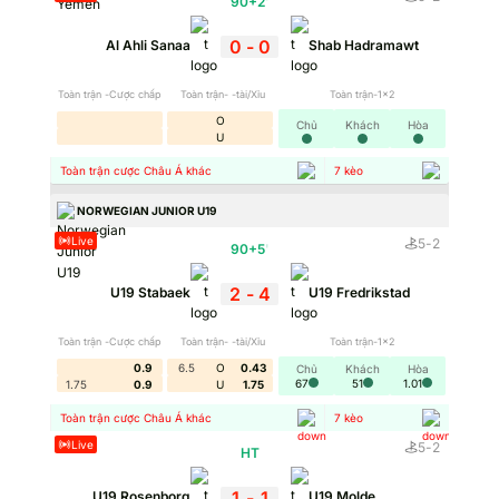
90+2
'
0
-
0
Al Ahli Sanaa
Shab Hadramawt
Toàn trận -Cược chấp
Toàn trận- -tài/Xỉu
Toàn trận-1x2
O
Chủ
Khách
Hòa
U
Toàn trận cược Châu Á khác
7
kèo
NORWEGIAN JUNIOR U19
Live
5
-
2
90+5
'
2
-
4
U19 Stabaek
U19 Fredrikstad
Toàn trận -Cược chấp
Toàn trận- -tài/Xỉu
Toàn trận-1x2
0.9
6.5
O
0.43
Chủ
Khách
Hòa
67
51
1.01
1.75
0.9
U
1.75
Toàn trận cược Châu Á khác
7
kèo
Live
5
-
2
HT
1
-
1
U19 Rosenborg
U19 Molde