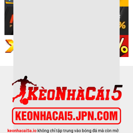
Tổng hợp chuyên mục nổi bật trên Kèo Nhà
Cái
Live score
Tính năng Live score của
Kèo Nhà Cái
mang
đến thông tin theo thời gian thực, hiển thị
trực tiếp diễn biến quan trọng của từng trận
đấu đang diễn ra. Người theo dõi không chỉ
biết tỷ số mà còn xem được thẻ phạt, số lần
dứt điểm cùng tình huống nguy hiểm. Đây là
công cụ quan trọng để fan hâm mộ cảm
keonhacai5a.io
không chỉ tập trung vào bóng đá mà còn mở