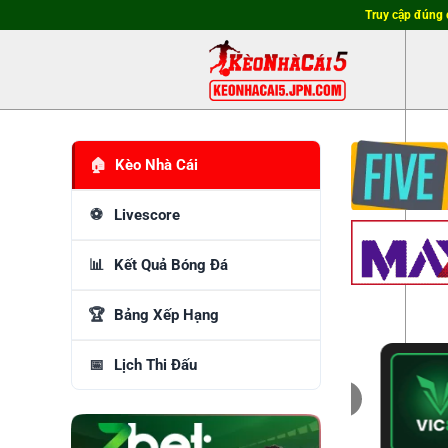
Bỏ
Truy cập đúng 
qua
nội
dung
Kèo Nhà Cái
Livescore
Kết Quả Bóng Đá
Bảng Xếp Hạng
Lịch Thi Đấu