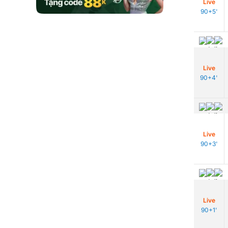
Live
90+5
'
Live
90+4
'
Live
90+3
'
Live
90+1
'