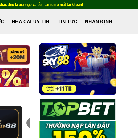
ác đều là giả mạo và tiềm ẩn rủi ro mất tài khoản!
ỢC
NHÀ CÁI UY TÍN
TIN TỨC
NHẬN ĐỊNH