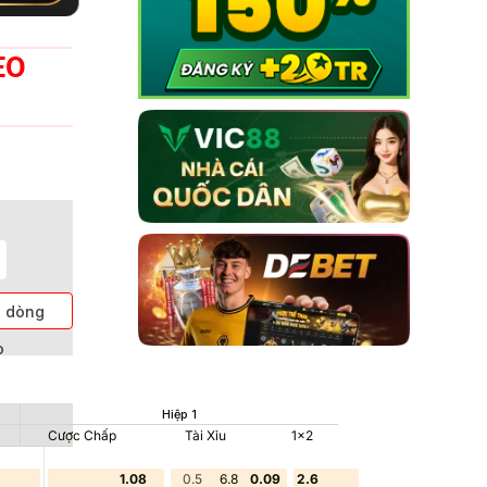
ÈO
i dòng
o
Hiệp 1
Cược Chấp
Tài Xỉu
1x2
1.08
0.5
6.8
0.09
2.6