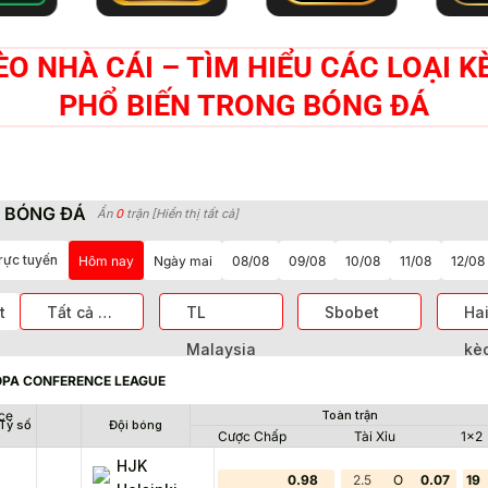
ÈO NHÀ CÁI – TÌM HIỂU CÁC LOẠI K
PHỔ BIẾN TRONG BÓNG ĐÁ
BÓNG ĐÁ
Ẩn
0
trận
[Hiển thị tất cả]
rực tuyến
Hôm nay
Ngày mai
08/08
09/08
10/08
11/08
12/08
t
Tất cả giải đấu
TL
Sbobet
Ha
Malaysia
kè
PA CONFERENCE LEAGUE
Toàn trận
Tỷ số
Đội bóng
Cược Chấp
Tài Xỉu
1x2
HJK
0.98
2.5
O
0.07
19