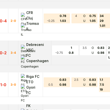
CFR
0.78
4
O
0.75
34
Cluj
0
-
4
-0.25
1.03
U
1.05
29
2
-
0
Tromso
1.01
IL
Debreceni
1
3.5
O
0.83
VSC
0
-
2
-0.75
0.8
U
0.98
1
3
-
4
FC
1
Copenhagen
Riga FC
0.83
2.5
O
0.83
1.1
ETO
1
-
0
0.5
0.98
U
0.98
7.5
3
-
0
Gyori
19
FC
hà Cái
bao gồm nhiều loại tỷ lệ cược khác nhau như kèo châu Á
u, kèo tài xỉu, kèo phạt góc hay kèo thẻ phạt, được thiết lập dựa
FK