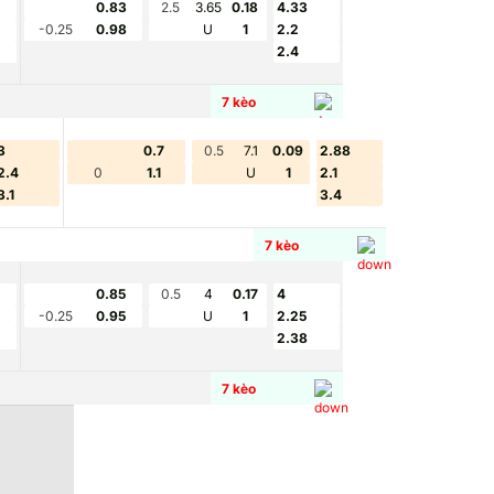
g loại
0.83
2.5
3.65
0.18
4.33
-0.25
0.98
U
1
2.2
giúp
2.4
ác hơn
7
kèo
ái
3
0.7
0.5
7.1
0.09
2.88
2.4
0
1.1
U
1
2.1
3.1
3.4
trang
7
kèo
 vận
ạt
0.85
0.5
4
0.17
4
 dài
-0.25
0.95
U
1
2.25
2.38
7
kèo