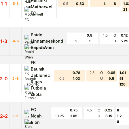
Helsinki
1
-
1
0.5
0.83
U
8
1.0
5
-
3
Motherwell
21
FC
Paide
0.8
4.5
O
0.12
1
-
3
Linnameeskond
-2
1
U
5.25
4
-
5
Rapid Wien
FK
Baumit
0.78
2.5
O
0.05
1.01
Jablonec
2
-
0
0.5
1.03
U
9.5
51
2
-
6
Rigas
126
Futbola
skola
FC
0.75
4.5
O
0.22
8
2
-
2
Noah
-0.25
1.05
U
3.15
1.2
1
-
2
8
Sion