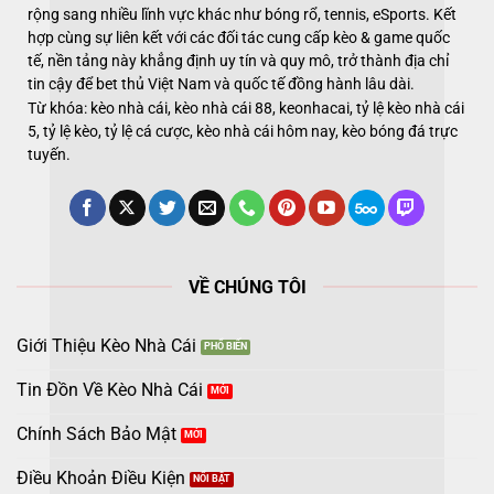
rộng sang nhiều lĩnh vực khác như bóng rổ, tennis, eSports. Kết
nhận rõ nhịp độ trận thay vì phải chờ tổng
hợp cùng sự liên kết với các đối tác cung cấp kèo & game quốc
hợp sau.
tế, nền tảng này khẳng định uy tín và quy mô, trở thành địa chỉ
tin cậy để bet thủ Việt Nam và quốc tế đồng hành lâu dài.
Ngoài ra, Live score trên
Kèo Nhà Cái
hoạt
Từ khóa: kèo nhà cái, kèo nhà cái 88, keonhacai, tỷ lệ kèo nhà cái
động liên tục, đồng bộ dữ liệu với hệ thống
5, tỷ lệ kèo, tỷ lệ cá cược, kèo nhà cái hôm nay, kèo bóng đá trực
quốc tế như Opta và Sportradar. Điều này
tuyến.
giúp đảm bảo mức độ chính xác cao, tránh
tình trạng chậm trễ hoặc sai sót so với diễn
biến thực tế. Từ đó, bạn dễ dàng đưa ra
nhận định nhanh chóng hơn.
VỀ CHÚNG TÔI
Kết quả
Giới Thiệu Kèo Nhà Cái
Danh mục kết quả cho phép xem lại toàn bộ
tỷ số những trận đã kết thúc, đầy đủ từ giải
Tin Đồn Về Kèo Nhà Cái
hàng đầu đến sân chơi khu vực. Ngoài tỷ số,
dữ liệu còn bao gồm số lần sút, kiểm soát
Chính Sách Bảo Mật
bóng cùng thẻ phạt để phân tích chi tiết hơn.
Điều Khoản Điều Kiện
Nhờ đó, người dùng không cần tìm ở nhiều