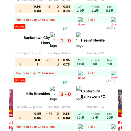
hưởng đến biến động kèo sẽ giúp người chơi
0.98
3
O
0.83
Chủ
Khách
Hòa
nâng cao khả năng phân tích và đưa ra
2.2
2.2
5.5
1
0.83
U
0.98
nhận định chính xác hơn trước mỗi trận đấu.
Toàn trận cược Châu Á khác
7
kèo
Live
5
-
2
HT
Giới thiệu tổng quan về website Kèo
Nhà Cái 2026
Bankstown City
1
-
0
Hearst Neville
Lions
Ra đời năm 2021,
Kèo Nhà Cái
nhanh chóng
Toàn trận -Cược chấp
Toàn trận- -tài/Xỉu
Toàn trận-1x2
phát triển thành chuyên trang thông tin thể
0.8
2.5
O
0.95
Chủ
Khách
Hòa
thao trực tuyến được cộng đồng tin tưởng.
1.18
6
11
1
1
U
0.75
Với nền tảng vận hành ổn định, website duy
THỦ THUẬT BÓNG ĐÁ
Toàn trận cược Châu Á khác
7
kèo
trì tốc độ tăng trưởng đều đặn qua từng
Live
5
-
2
HT
hoạt động. Điều này chứng minh sức hút
Canterbury
bền vững cùng sự đồng hành lâu dài của
3
-
0
Hills Brumbies
Bankstown FC
hàng triệu người dùng thân thiết.
Toàn trận -Cược chấp
Toàn trận- -tài/Xỉu
Toàn trận-1x2
0.85
4.75
O
0.88
Chủ
Khách
Hòa
1.01
21
29
0
0.95
U
0.83
?
Kèo Trên Kèo Dưới –
Kèo Rung Là Gì? Tận
Toàn trận cược Châu Á khác
7
kèo
Hướng Dẫn Cách Vào
Dụng Mẹo Vào Cược