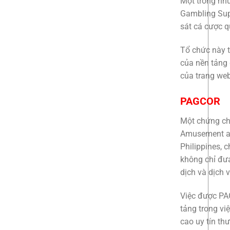
Một trong n
Gambling Sup
sát cá cược q
Tổ chức này 
của nền tảng
của trang web
PAGCOR
Một chứng chỉ
Amusement an
Philippines, 
không chỉ đưa
dịch và dịch 
Việc được P
tảng trong vi
cao uy tín th