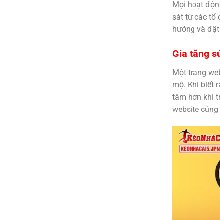
Mọi hoạt động
sát từ các tổ
hướng và đặt
Gia tăng s
Một trang we
mộ. Khi biết 
tâm hơn khi t
website cũng 