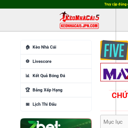
Bỏ
Truy cập đúng 
qua
nội
dung
Kèo Nhà Cái
Livescore
Kết Quả Bóng Đá
Bảng Xếp Hạng
CHỨ
Lịch Thi Đấu
Mục lục