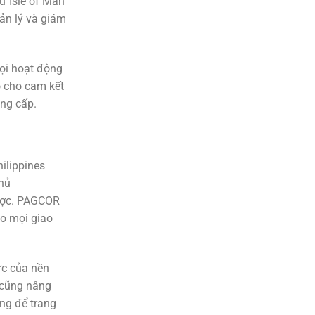
ừ Isle of Man
ản lý và giám
ọi hoạt động
 cho cam kết
ung cấp.
ilippines
hủ
cược. PAGCOR
ảo mọi giao
ực của nền
 cũng nâng
ọng để trang