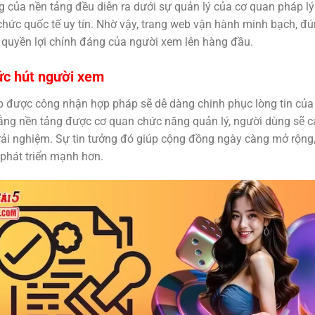
 của nền tảng đều diễn ra dưới sự quản lý của cơ quan pháp l
 chức quốc tế uy tín. Nhờ vậy, trang web vận hành minh bạch, đ
 quyền lợi chính đáng của người xem lên hàng đầu.
ức hút người xem
b được công nhận hợp pháp sẽ dễ dàng chinh phục lòng tin củ
rằng nền tảng được cơ quan chức năng quản lý, người dùng sẽ 
rải nghiệm. Sự tin tưởng đó giúp cộng đồng ngày càng mở rộng,
phát triển mạnh hơn.