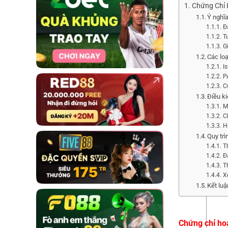
Chứng Chỉ 
Ý nghĩ
Đ
T
G
Các lo
I
P
C
Điều k
M
C
H
Quy tr
T
Đ
T
X
Kết luậ
Chứng chỉ ho