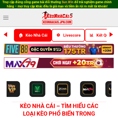
Truy cập đúng cổng game bài đổi thưởng
Sun.Win
để trải nghiệm game chính
Bỏ
hãng – mọi truy cập khác đều là giả mạo và tiềm ẩn rủi ro mất tài khoản!
qua
nội
dung
Kèo Nhà Cái
Livescore
Kết Quả Bó
KÈO NHÀ CÁI – TÌM HIỂU CÁC
LOẠI KÈO PHỔ BIẾN TRONG