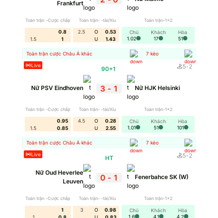
Frankfurt
Toàn trận -Cược chấp
Toàn trận- -tài/Xỉu
Toàn trận-1x2
0.8
2.5
O
0.53
Chủ
Khách
Hòa
1.02
17
51
1.5
1
U
1.43
Toàn trận cược Châu Á khác
7
kèo
Live
5
-
2
90+1
'
3
-
1
Nữ PSV Eindhoven
Nữ HJK Helsinki
Toàn trận -Cược chấp
Toàn trận- -tài/Xỉu
Toàn trận-1x2
0.95
4.5
O
0.28
Chủ
Khách
Hòa
1.01
51
101
1.5
0.85
U
2.55
Toàn trận cược Châu Á khác
7
kèo
Kèo Nhà Cái
bao gồm nhiều loại tỷ lệ cược
Live
5
-
2
HT
khác nhau như kèo châu Á, kèo châu Âu, kèo
Nữ Oud Heverlee
tài xỉu, kèo phạt góc hay kèo thẻ phạt, được
0
-
1
Fenerbahce SK (W)
Leuven
thiết lập dựa trên dữ liệu và diễn biến thực tế
Toàn trận -Cược chấp
của từng trận đấu. Việc hiểu rõ ý nghĩa từng
Toàn trận- -tài/Xỉu
Toàn trận-1x2
1
3
O
0.98
Chủ
Khách
Hòa
loại kèo, cách đọc tỷ lệ và những yếu tố ảnh
1.6
4.1
4.2
1
0.8
U
0.83