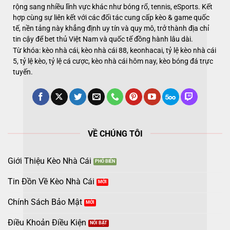
rộng sang nhiều lĩnh vực khác như bóng rổ, tennis, eSports. Kết
nhận rõ nhịp độ trận thay vì phải chờ tổng
hợp cùng sự liên kết với các đối tác cung cấp kèo & game quốc
hợp sau.
tế, nền tảng này khẳng định uy tín và quy mô, trở thành địa chỉ
tin cậy để bet thủ Việt Nam và quốc tế đồng hành lâu dài.
Ngoài ra, Live score trên
Kèo Nhà Cái
hoạt
Từ khóa: kèo nhà cái, kèo nhà cái 88, keonhacai, tỷ lệ kèo nhà cái
động liên tục, đồng bộ dữ liệu với hệ thống
5, tỷ lệ kèo, tỷ lệ cá cược, kèo nhà cái hôm nay, kèo bóng đá trực
quốc tế như Opta và Sportradar. Điều này
tuyến.
giúp đảm bảo mức độ chính xác cao, tránh
tình trạng chậm trễ hoặc sai sót so với diễn
biến thực tế. Từ đó, bạn dễ dàng đưa ra
nhận định nhanh chóng hơn.
VỀ CHÚNG TÔI
Kết quả
Giới Thiệu Kèo Nhà Cái
Danh mục kết quả cho phép xem lại toàn bộ
tỷ số những trận đã kết thúc, đầy đủ từ giải
Tin Đồn Về Kèo Nhà Cái
hàng đầu đến sân chơi khu vực. Ngoài tỷ số,
dữ liệu còn bao gồm số lần sút, kiểm soát
Chính Sách Bảo Mật
bóng cùng thẻ phạt để phân tích chi tiết hơn.
Điều Khoản Điều Kiện
Nhờ đó, người dùng không cần tìm ở nhiều