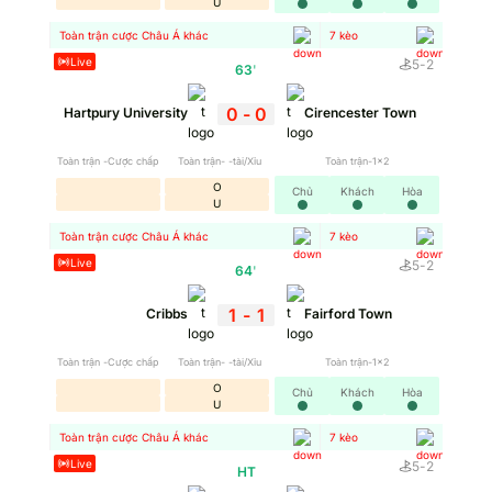
U
Toàn trận cược Châu Á khác
7
kèo
Live
5
-
2
63
'
0
-
0
Hartpury University
Cirencester Town
Toàn trận -Cược chấp
Toàn trận- -tài/Xỉu
Toàn trận-1x2
O
Chủ
Khách
Hòa
U
Toàn trận cược Châu Á khác
7
kèo
Live
5
-
2
64
'
1
-
1
Cribbs
Fairford Town
Kèo Nhà Cái
bao gồm nhiều loại tỷ lệ cược
Toàn trận -Cược chấp
Toàn trận- -tài/Xỉu
Toàn trận-1x2
khác nhau như kèo châu Á, kèo châu Âu, kèo
O
Chủ
Khách
Hòa
tài xỉu, kèo phạt góc hay kèo thẻ phạt, được
U
thiết lập dựa trên dữ liệu và diễn biến thực tế
Toàn trận cược Châu Á khác
7
kèo
của từng trận đấu. Việc hiểu rõ ý nghĩa từng
Live
5
-
2
HT
loại kèo, cách đọc tỷ lệ và những yếu tố ảnh