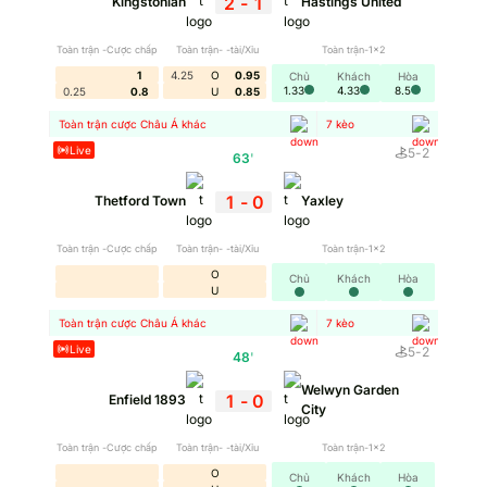
2
-
1
Kingstonian
Hastings United
Toàn trận -Cược chấp
Toàn trận- -tài/Xỉu
Toàn trận-1x2
1
4.25
O
0.95
Chủ
Khách
Hòa
1.33
4.33
8.5
0.25
0.8
U
0.85
Toàn trận cược Châu Á khác
7
kèo
Live
5
-
2
63
'
1
-
0
Thetford Town
Yaxley
Toàn trận -Cược chấp
Toàn trận- -tài/Xỉu
Toàn trận-1x2
O
Chủ
Khách
Hòa
U
Toàn trận cược Châu Á khác
7
kèo
Live
5
-
2
48
'
Welwyn Garden
1
-
0
Enfield 1893
City
Toàn trận -Cược chấp
Toàn trận- -tài/Xỉu
Toàn trận-1x2
O
Chủ
Khách
Hòa