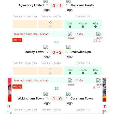
hưởng đến biến động kèo sẽ giúp người chơi
0
-
1
Aylesbury United
Flackwell Heath
nâng cao khả năng phân tích và đưa ra
nhận định chính xác hơn trước mỗi trận đấu.
Toàn trận -Cược chấp
Toàn trận- -tài/Xỉu
Toàn trận-1x2
O
Chủ
Khách
Hòa
Giới thiệu tổng quan về website Kèo
U
Nhà Cái 2026
Toàn trận cược Châu Á khác
7
kèo
Live
5
-
2
63
'
Ra đời năm 2021,
Kèo Nhà Cái
nhanh chóng
phát triển thành chuyên trang thông tin thể
0
-
2
Dudley Town
Droitwich Spa
thao trực tuyến được cộng đồng tin tưởng.
Với nền tảng vận hành ổn định, website duy
Toàn trận -Cược chấp
Toàn trận- -tài/Xỉu
Toàn trận-1x2
THỦ THUẬT BÓNG ĐÁ
trì tốc độ tăng trưởng đều đặn qua từng
O
Chủ
Khách
Hòa
U
hoạt động. Điều này chứng minh sức hút
bền vững cùng sự đồng hành lâu dài của
Toàn trận cược Châu Á khác
7
kèo
hàng triệu người dùng thân thiết.
Live
5
-
2
50
'
1
-
0
Wokingham Town
Corsham Town
Kèo Trên Kèo Dưới –
Kèo Rung Là Gì? Tận
Toàn trận -Cược chấp
Toàn trận- -tài/Xỉu
Toàn trận-1x2
Hướng Dẫn Cách Vào
Dụng Mẹo Vào Cược