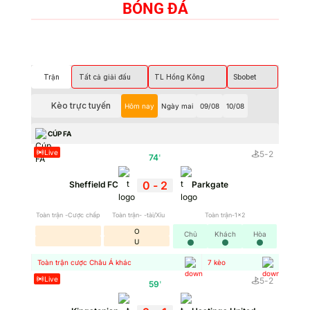
BÓNG ĐÁ
Trận
Tất cả giải đấu
TL Hồng Kông
Sbobet
Hot
Kèo trực tuyến
Hôm nay
Ngày mai
09/08
10/08
CÚP FA
Live
5
-
2
74
'
0
-
2
Sheffield FC
Parkgate
Toàn trận -Cược chấp
Toàn trận- -tài/Xỉu
Toàn trận-1x2
O
Chủ
Khách
Hòa
U
Toàn trận cược Châu Á khác
7
kèo
Live
5
-
2
59
'