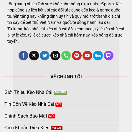
rộng sang nhiều lĩnh vực khác như bóng rổ, tennis, eSports. Kết
nhận rõ nhịp độ trận thay vì phải chờ tổng
hợp cùng sự liên kết với các đối tác cung cấp kèo & game quốc
hợp sau.
tế, nền tảng này khẳng định uy tín và quy mô, trở thành địa chỉ
tin cậy để bet thủ Việt Nam và quốc tế đồng hành lâu dài.
Ngoài ra, Live score trên
Kèo Nhà Cái
hoạt
Từ khóa: kèo nhà cái, kèo nhà cái 88, keonhacai, tỷ lệ kèo nhà cái
động liên tục, đồng bộ dữ liệu với hệ thống
5, tỷ lệ kèo, tỷ lệ cá cược, kèo nhà cái hôm nay, kèo bóng đá trực
quốc tế như Opta và Sportradar. Điều này
tuyến.
giúp đảm bảo mức độ chính xác cao, tránh
tình trạng chậm trễ hoặc sai sót so với diễn
biến thực tế. Từ đó, bạn dễ dàng đưa ra
nhận định nhanh chóng hơn.
VỀ CHÚNG TÔI
Kết quả
Giới Thiệu Kèo Nhà Cái
Danh mục kết quả cho phép xem lại toàn bộ
tỷ số những trận đã kết thúc, đầy đủ từ giải
Tin Đồn Về Kèo Nhà Cái
hàng đầu đến sân chơi khu vực. Ngoài tỷ số,
dữ liệu còn bao gồm số lần sút, kiểm soát
Chính Sách Bảo Mật
bóng cùng thẻ phạt để phân tích chi tiết hơn.
Điều Khoản Điều Kiện
Nhờ đó, người dùng không cần tìm ở nhiều