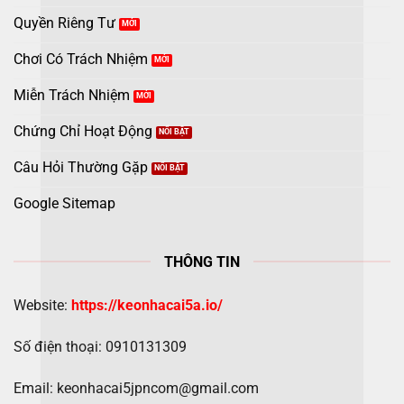
nguồn rời rạc khác.
Điểm đặc biệt là kết quả
Quyền Riêng Tư
luôn được lưu trữ trong thời gian dài, dễ
Chơi Có Trách Nhiệm
dàng truy vấn lại bất kỳ lúc nào cần thiết.
Bet thủ có thể đối chiếu số liệu giữa nhiều
Miễn Trách Nhiệm
trận để đánh giá xu hướng phong độ của
từng đội.
Chứng Chỉ Hoạt Động
Câu Hỏi Thường Gặp
Google Sitemap
THÔNG TIN
Website:
https://keonhacai5a.io/
Cập nhật kết quả bóng đá nhanh nhất tại Kèo
Nhà Cái
Số điện thoại: 0910131309
Email:
keonhacai5jpncom@gmail.com
BXH bóng đá